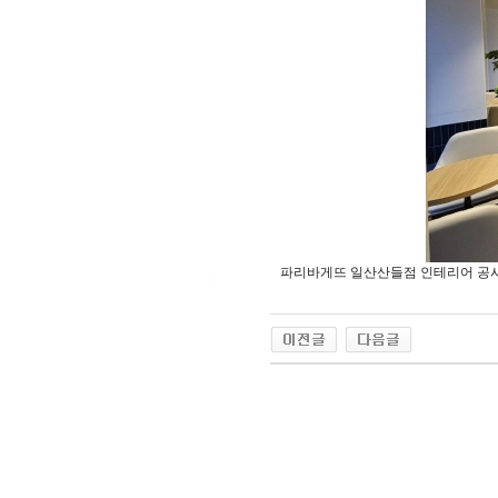
파리바게뜨 일산산들점 인테리어 공