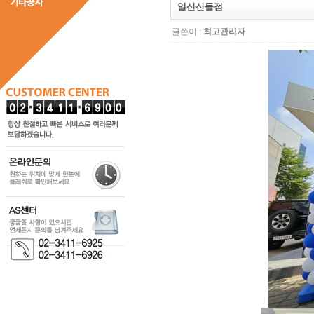
일산산들점
글쓴이 :
최고관리자