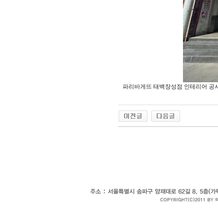
파리바게뜨 태백장성점 인테리어 공