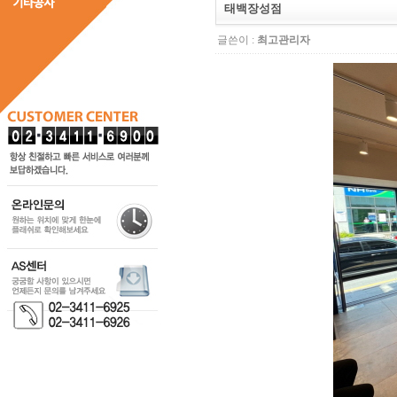
태백장성점
글쓴이 :
최고관리자