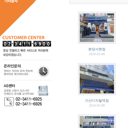
분당서현점
2024-05-08
가산디지털역점
2024-05-08