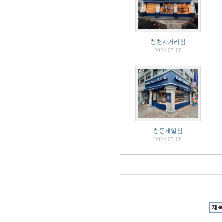
청천사거리점
2024-05-08
창동제일점
2024-05-08