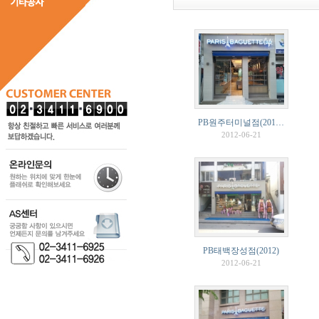
PB원주터미널점(201…
2012-06-21
PB태백장성점(2012)
2012-06-21