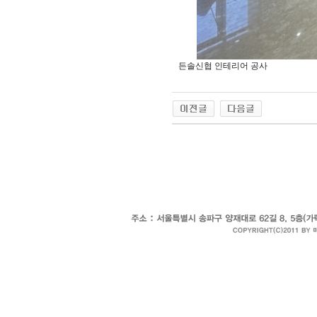
든솔신협 인테리어 공사