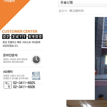
든솔신협
글쓴이 :
최고관리자