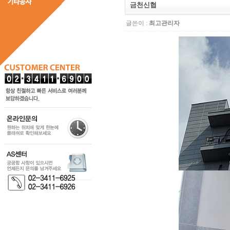
금천신협
글쓴이 :
최고관리자