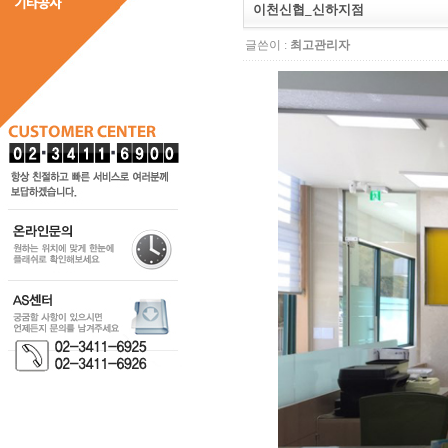
이천신협_신하지점
글쓴이 :
최고관리자