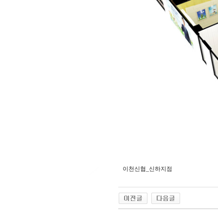
이천신협_신하지점