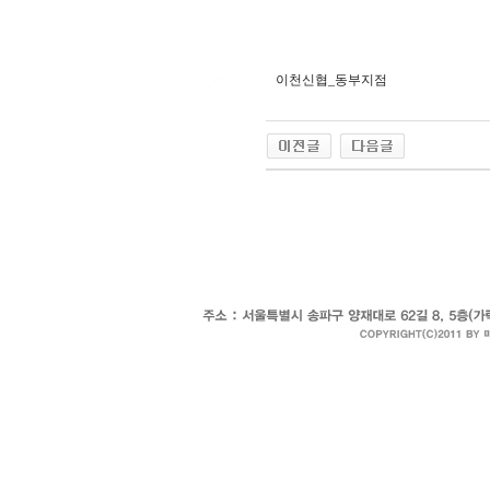
이천신협_동부지점