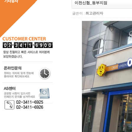
이천신협_동부지점
글쓴이 :
최고관리자